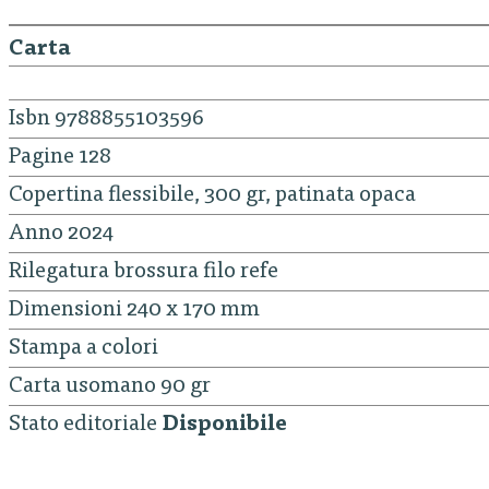
Carta
Isbn 9788855103596
Pagine 128
Copertina flessibile, 300 gr, patinata opaca
Anno 2024
Rilegatura brossura filo refe
Dimensioni 240 x 170 mm
Stampa a colori
Carta usomano 90 gr
Stato editoriale
Disponibile