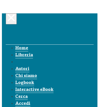
Home
Libreria
Autori
Chi siamo
Logbook
Interactive eBook
Cerca
Accedi