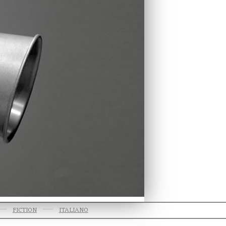
FICTION
ITALIANO