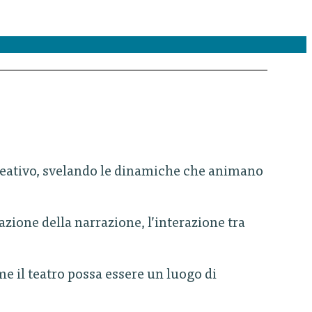
so creativo, svelando le dinamiche che animano
zione della narrazione, l’interazione tra
 il teatro possa essere un luogo di