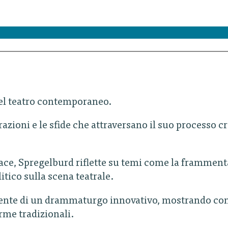
del teatro contemporaneo.
ispirazioni e le sfide che attraversano il suo proces
ace, Spregelburd riflette su temi come la frammenta
itico sulla scena teatrale.
mente di un drammaturgo innovativo, mostrando come
orme tradizionali.