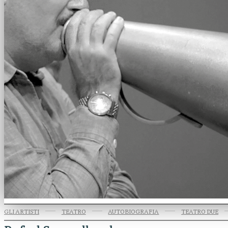
GLI ARTISTI
TEATRO
AUTOBIOGRAFIA
TEATRO DUE