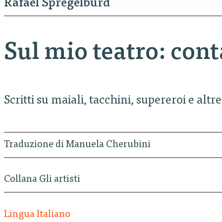
Rafael Spregelburd
Sul mio teatro: con
Scritti su maiali, tacchini, supereroi e altr
Traduzione di Manuela Cherubini
Collana Gli artisti
Lingua Italiano