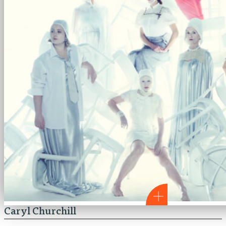
Caryl Churchill