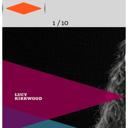
1
/
10