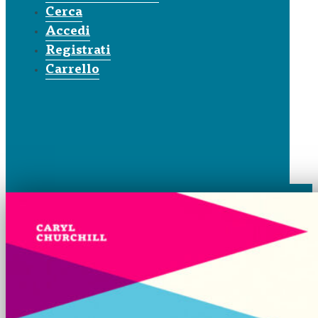
Cerca
Accedi
Registrati
Carrello