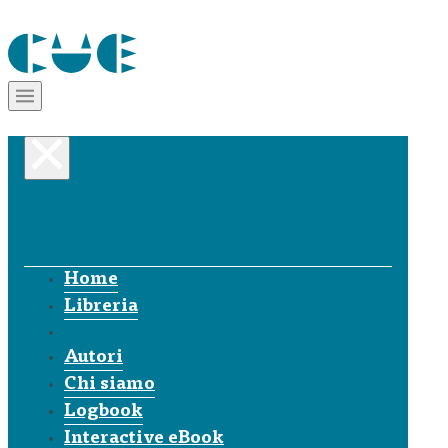
Home
Libreria
Autori
Chi siamo
Logbook
Interactive eBook