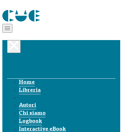
Home
Libreria
Autori
Chi siamo
Logbook
Interactive eBook