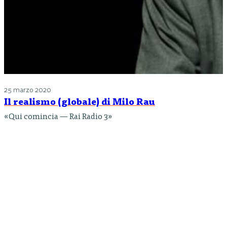
25 marzo 2020
Il realismo (globale) di Milo Rau
«Qui comincia — Rai Radio 3»