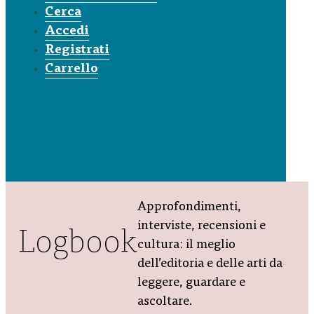
Cerca
Accedi
Registrati
Carrello
Approfondimenti,
interviste, recensioni e
Logbook
cultura: il meglio
dell’editoria e delle arti da
leggere, guardare e
ascoltare.