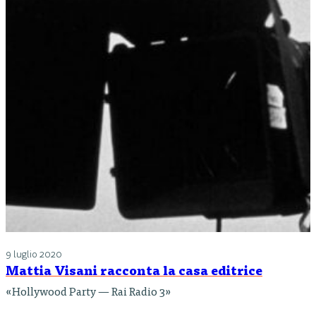
9 luglio 2020
Mattia Visani racconta la casa editrice
«Hollywood Party — Rai Radio 3»