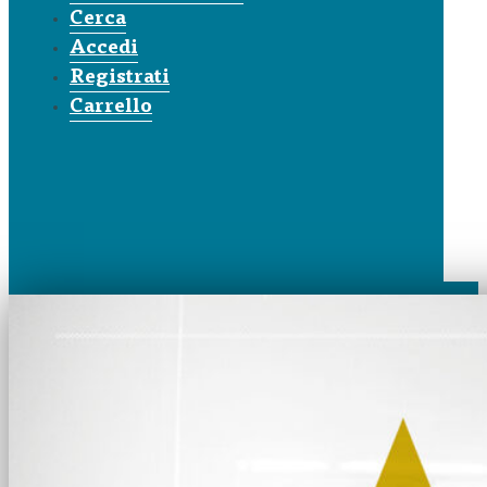
Cerca
Accedi
Registrati
Carrello