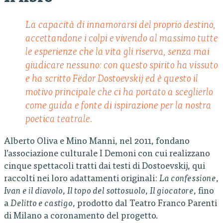
La capacità di innamorarsi del proprio destino,
accettandone i colpi e vivendo al massimo tutte
le esperienze che la vita gli riserva, senza mai
giudicare nessuno: con questo spirito ha vissuto
e ha scritto Fëdor Dostoevskij ed è questo il
motivo principale che ci ha portato a sceglierlo
come guida e fonte di ispirazione per la nostra
poetica teatrale.
Alberto Oliva e Mino Manni, nel 2011, fondano
l’associazione culturale I Demoni con cui realizzano
cinque spettacoli tratti dai testi di Dostoevskij, qui
raccolti nei loro adattamenti originali:
La confessione
,
Ivan e il diavolo
,
Il topo del sottosuolo
,
Il giocatore
, fino
a
Delitto e castigo
, prodotto dal Teatro Franco Parenti
di Milano a coronamento del progetto.