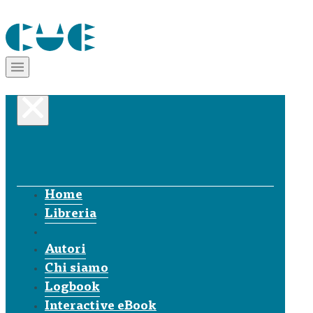
Home
Libreria
Autori
Chi siamo
Logbook
Interactive eBook