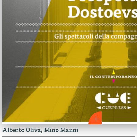
Alberto Oliva
Mino Manni