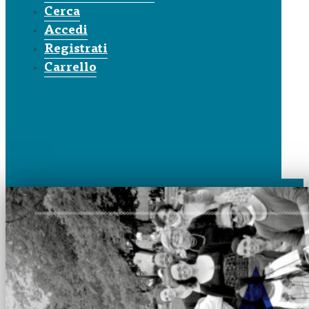
Cerca
Accedi
Registrati
Carrello