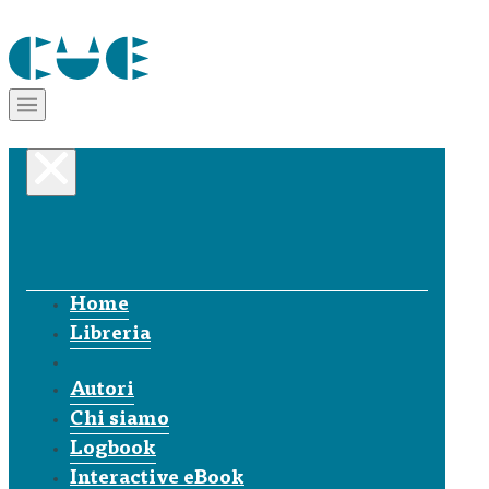
Home
Libreria
Autori
Chi siamo
Logbook
Interactive eBook