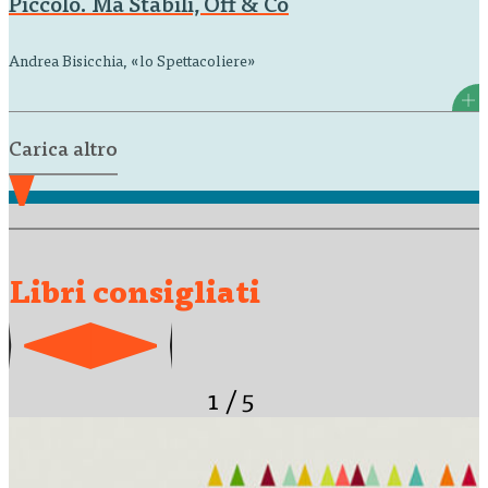
Piccolo. Ma Stabili, Off & Co
Andrea Bisicchia, «lo Spettacoliere»
Carica altro
Libri consigliati
1
/
5