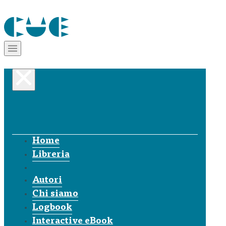
Home
Libreria
Autori
Chi siamo
Logbook
Interactive eBook