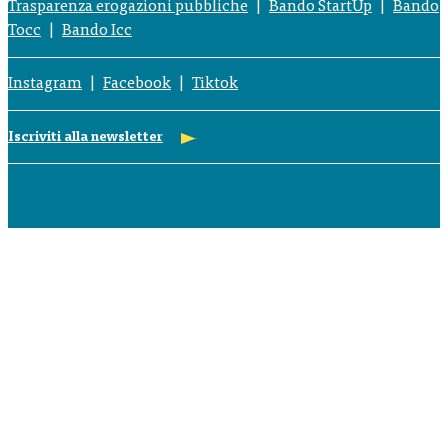
Trasparenza erogazioni pubbliche
Bando StartUp
Bando
Tocc
Bando Icc
Instagram
Facebook
Tiktok
Iscriviti alla newsletter