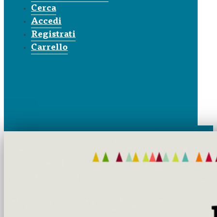
Cerca
Accedi
Registrati
Carrello