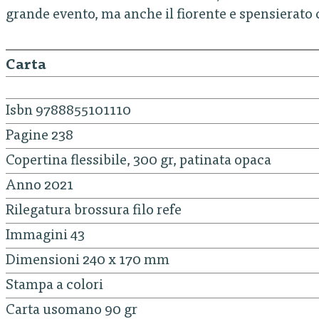
grande evento, ma anche il fiorente e spensierato 
Carta
Isbn 9788855101110
Pagine 238
Copertina flessibile, 300 gr, patinata opaca
Anno 2021
Rilegatura brossura filo refe
Immagini 43
Dimensioni 240 x 170 mm
Stampa a colori
Carta usomano 90 gr