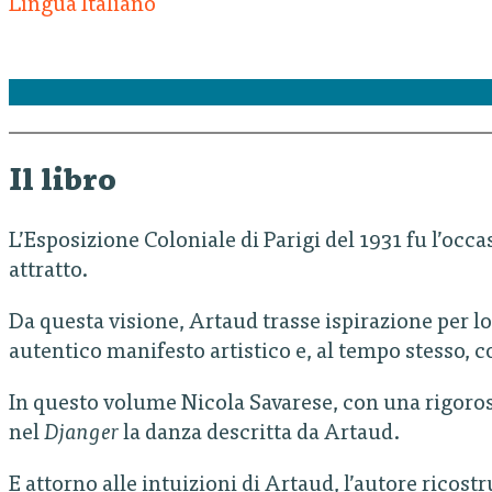
Lingua Italiano
Il libro
L’Esposizione Coloniale di Parigi del 1931 fu l’oc
attratto.
Da questa visione, Artaud trasse ispirazione per lo
autentico manifesto artistico e, al tempo stesso, c
In questo volume Nicola Savarese, con una rigoros
nel
Djanger
la danza descritta da Artaud.
E attorno alle intuizioni di Artaud, l’autore ricost