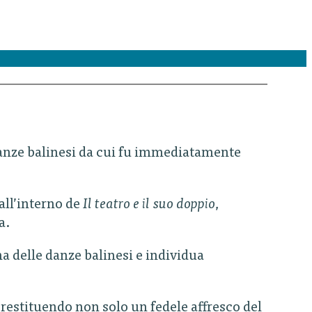
 danze balinesi da cui fu immediatamente
 all’interno de
Il teatro e il suo doppio
,
a.
 delle danze balinesi e individua
, restituendo non solo un fedele affresco del