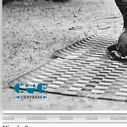
I SAGGI
SAGGISTICA
TEATRO
VIAGGI
ITALIANO