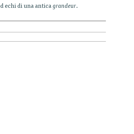
ed echi di una antica
grandeur
.