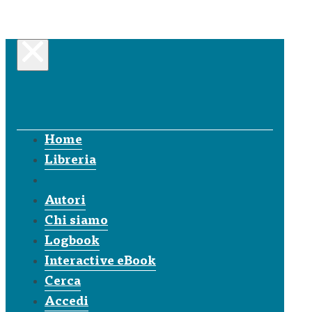
Home
Libreria
Autori
Chi siamo
Logbook
Interactive eBook
Cerca
Accedi