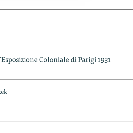
’Esposizione Coloniale di Parigi 1931
zek