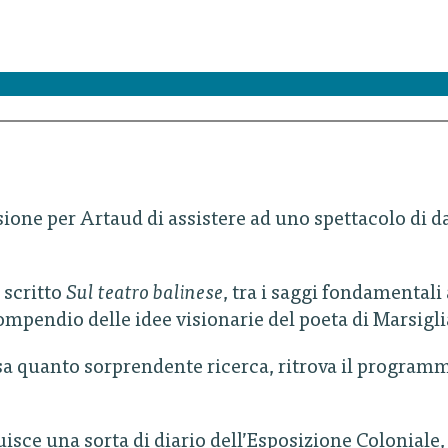
casione per Artaud di assistere ad uno spettacolo di
 scritto
Sul teatro balinese
, tra i saggi fondamentali
ompendio delle idee visionarie del poeta di Marsigli
a quanto sorprendente ricerca, ritrova il programma
ruisce una sorta di diario dell’Esposizione Coloniale