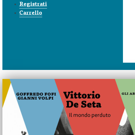
Registrati
Carrello