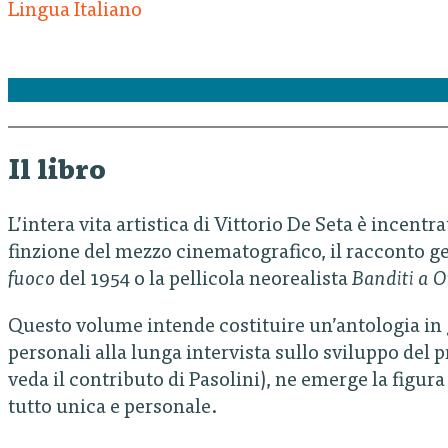
Lingua Italiano
Il libro
L’intera vita artistica di Vittorio De Seta è incentr
finzione del mezzo cinematografico, il racconto ge
fuoco
del 1954 o la pellicola neorealista
Banditi a 
Questo volume intende costituire un’antologia in gr
personali alla lunga intervista sullo sviluppo del pr
veda il contributo di Pasolini), ne emerge la figur
tutto unica e personale.