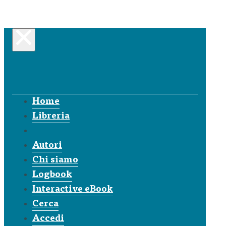
Home
Libreria
Autori
Chi siamo
Logbook
Interactive eBook
Cerca
Accedi