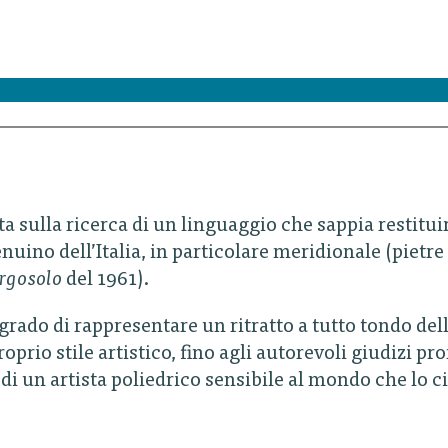
ata sulla ricerca di un linguaggio che sappia restitui
nuino dell’Italia, in particolare meridionale (pietr
Orgosolo
del 1961).
ado di rappresentare un ritratto a tutto tondo dell’a
oprio stile artistico, fino agli autorevoli giudizi pro
a di un artista poliedrico sensibile al mondo che lo 