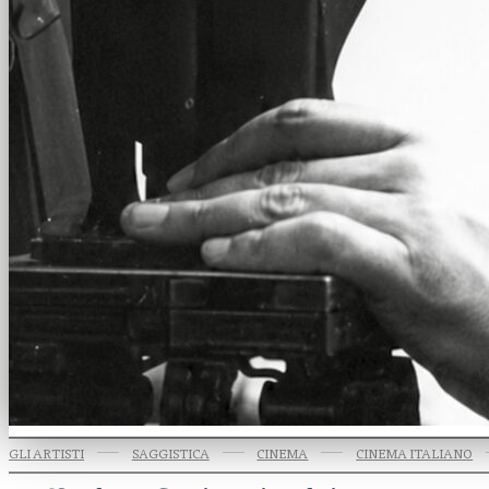
GLI ARTISTI
SAGGISTICA
CINEMA
CINEMA ITALIANO