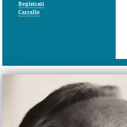
Registrati
Carrello