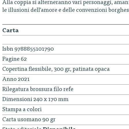
Alla coppia si alterneranno vari personaggi, amant
le illusioni dell’amore e delle convenzioni borghes
Carta
Isbn 9788855101790
Pagine 62
Copertina flessibile, 300 gr, patinata opaca
Anno 2021
Rilegatura brossura filo refe
Dimensioni 240 x 170 mm
Stampa a colori
Carta usomano 90 gr