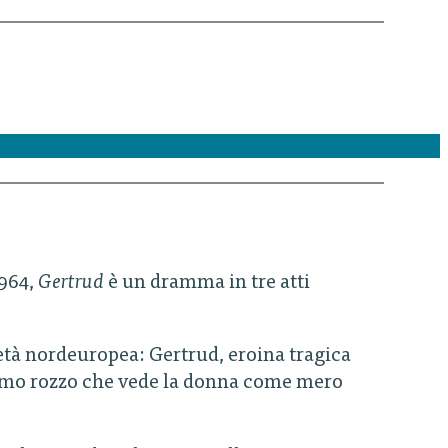
1964,
Gertrud
è un dramma in tre atti
cietà nordeuropea: Gertrud, eroina tragica
uomo rozzo che vede la donna come mero