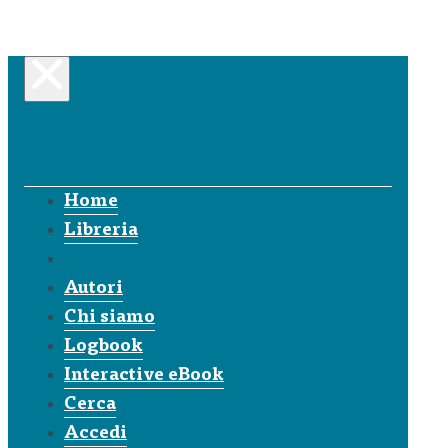
Home
Libreria
Autori
Chi siamo
Logbook
Interactive eBook
Cerca
Accedi