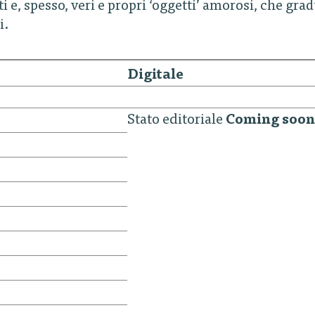
i e, spesso, veri e propri ‘oggetti’ amorosi, che g
i.
Digitale
Stato editoriale
Coming soon