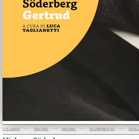
I CLASSICI
TEATRO
DRAMA
SCANDINAVIA
ITAL