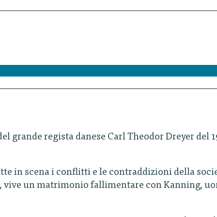
del grande regista danese Carl Theodor Dreyer del 
te in scena i conflitti e le contraddizioni della so
le, vive un matrimonio fallimentare con Kanning, 