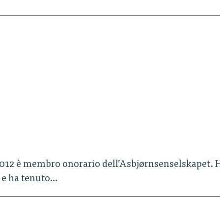
l 2012 è membro onorario dell’Asbjørnsenselskapet. 
i e ha tenuto…