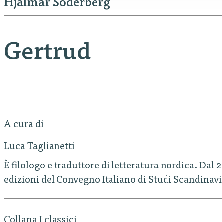
Hjalmar Söderberg
Gertrud
A cura di
Luca Taglianetti
È filologo e traduttore di letteratura nordica. Da
edizioni del Convegno Italiano di Studi Scandinav
Collana I classici