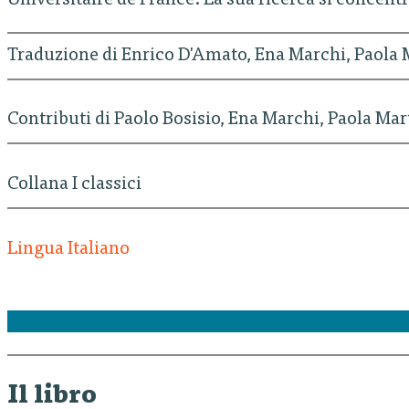
Universitaire de France. La sua ricerca si concent
Traduzione di Enrico D'Amato, Ena Marchi, Paola 
Contributi di Paolo Bosisio, Ena Marchi, Paola Mar
Collana I classici
Lingua Italiano
Il libro