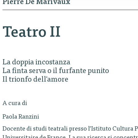
Pierre De Marivaux
Teatro II
La doppia incostanza
La finta serva o il furfante punito
Il trionfo dell'amore
A cura di
Paola Ranzini
Docente di studi teatrali presso l’Istituto Cultura 