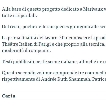
Alla base di questo progetto dedicato a Marivaux vi
tutte irreperibili.
Del resto, poche delle sue pièces giungono alle sce
La prima finalità del lavoro è far conoscere la pr
Théâtre Italien di Parigi e che proprio alla tecnica,
modernità dirompente.
Testi pubblicati per le scene italiane, affinché ne 
Questo secondo volume comprende tre commedie fra 
rispettivamente di Andrée Ruth Shammah, Patrice
Carta