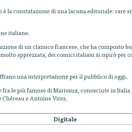
 è la constatazione di una lacuna editoriale: rare s
ne italiane.
oduzione di un classico francese, che ha composto b
 molto apprezzata, dei comici italiani si ispirò per c
offrano una interpretazione per il pubblico di oggi.
le più famose di Marivaux, conosciute in Italia g
 Chéreau e Antoine Vitez.
Digitale