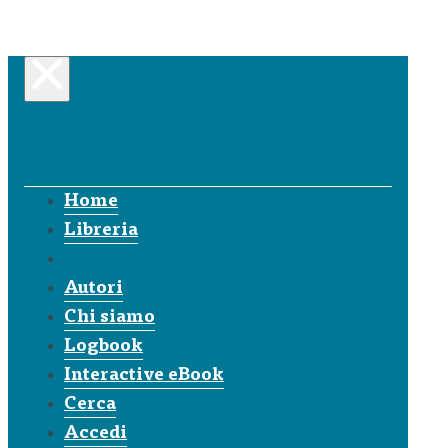
Home
Libreria
Autori
Chi siamo
Logbook
Interactive eBook
Cerca
Accedi