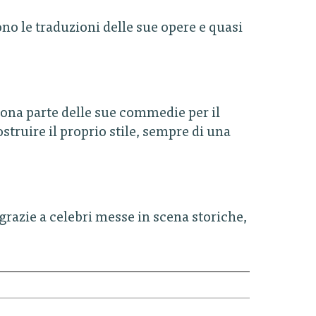
ono le traduzioni delle sue opere e quasi
uona parte delle sue commedie per il
ostruire il proprio stile, sempre di una
razie a celebri messe in scena storiche,