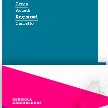
Cerca
Accedi
Registrati
Carrello