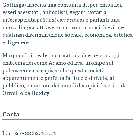
Gottinga) inscena una comunità di iper-empatici,
esseri asessuati, animalisti, vegani, votati a
un’esasperata
political correctness
e parlanti una
nuova lingua, attraverso cui sono capaci di evitare
qualsiasi discriminazione sociale, economica, estetica
e di genere.
Ma quando il reale, incarnato da due personaggi
emblematici come Adamo ed Eva, irrompe sul
palcoscenico si capisce che questa società
apparentemente perfetta fallisce e si rivela, al
pubblico, come uno dei mondi distopici descritti da
Orwell o da Huxley.
Carta
Isbn 9788899737573