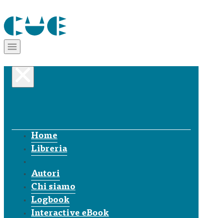
Home
Libreria
Autori
Chi siamo
Logbook
Interactive eBook