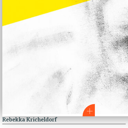
Rebekka Kricheldorf