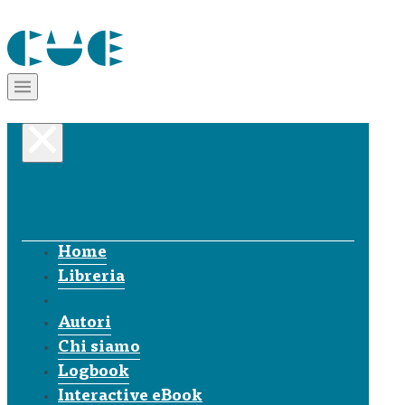
Home
Libreria
Autori
Chi siamo
Logbook
Interactive eBook