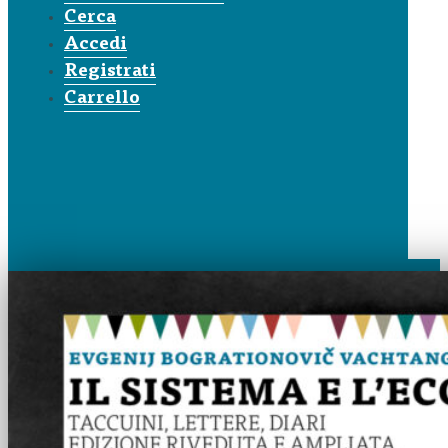
Cerca
Accedi
Registrati
Carrello