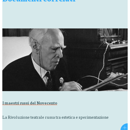
Documenti correlati
I maestri russi del Novecento
La Rivoluzione teatrale russa tra estetica e sperimentazione