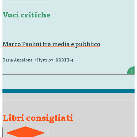
musica (Titivillus 2010), Teatro persona…
Voci critiche
Marco Paolini tra media e pubblico
Ilaria Angelone, «Hystrio», XXXIII-4
Libri consigliati