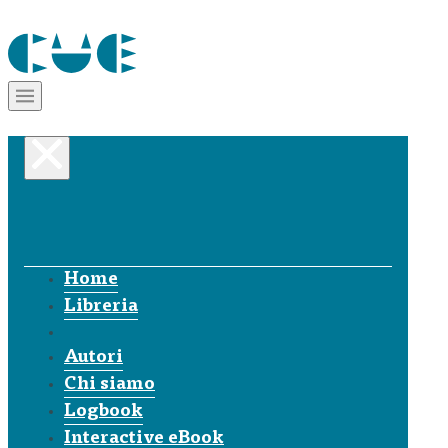
Home
Libreria
Autori
Chi siamo
Logbook
Interactive eBook