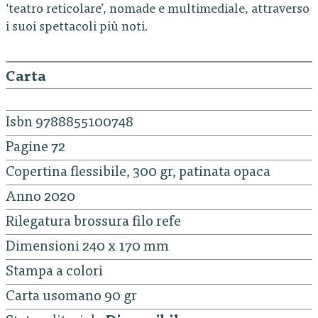
‘teatro reticolare’, nomade e multimediale, attraverso
i suoi spettacoli più noti.
Carta
Isbn 9788855100748
Pagine 72
Copertina flessibile, 300 gr, patinata opaca
Anno 2020
Rilegatura brossura filo refe
Dimensioni 240 x 170 mm
Stampa a colori
Carta usomano 90 gr