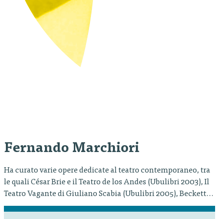
Fernando Marchiori
Ha curato varie opere dedicate al teatro contemporaneo, tra
le quali César Brie e il Teatro de los Andes (Ubulibri 2003), Il
Teatro Vagante di Giuliano Scabia (Ubulibri 2005), Beckett
Puppet. Studi e scene tra Samuel Beckett e il teatro di figura
(Titivillus 2007), Megaloop. L’arte scenica di Tam teatro