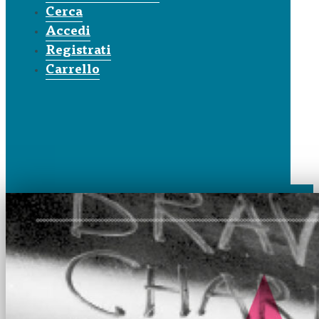
Cerca
Accedi
Registrati
Carrello