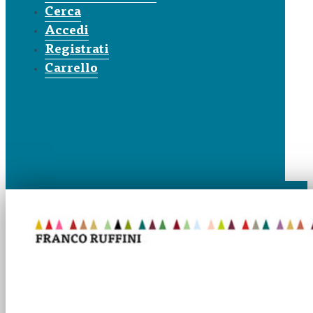
Cerca
Accedi
Registrati
Carrello