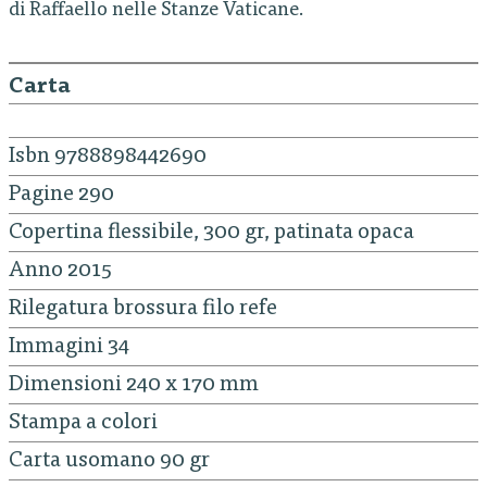
di Raffaello nelle Stanze Vaticane.
Carta
Isbn 9788898442690
Pagine 290
Copertina flessibile, 300 gr, patinata opaca
Anno 2015
Rilegatura brossura filo refe
Immagini 34
Dimensioni 240 x 170 mm
Stampa a colori
Carta usomano 90 gr