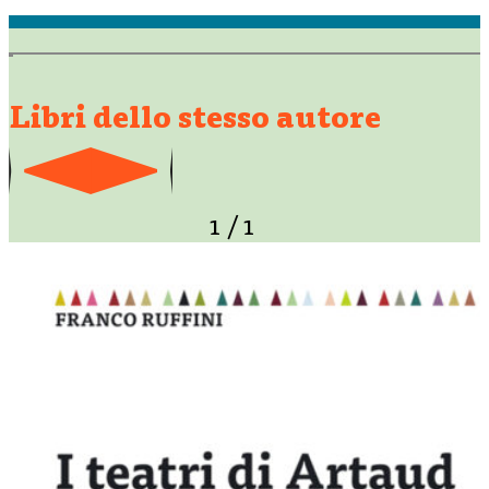
diretta da Eugenio Barba. Fa parte della redazione di «Teatro
e Storia». Allo studio del Rinascimento (Teatri prima del
teatro. Visioni dell’edificio e della scena tra Umanesimo e
Rinascimento,…
Libri dello stesso autore
1
/
1