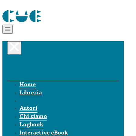
Home
Libreria
Autori
Chi siamo
Logbook
Interactive eBook