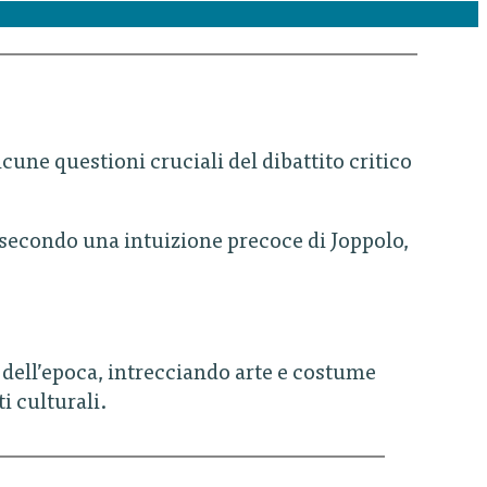
cune questioni cruciali del dibattito critico
, secondo una intuizione precoce di Joppolo,
e dell’epoca, intrecciando arte e costume
i culturali.