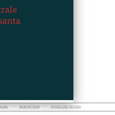
LIANO
NON-FICTION
STORIA DEL TEATRO