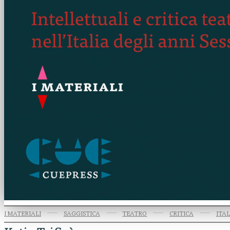
I MATERIALI
SAGGISTICA
TEATRO
CRITICA
ITA