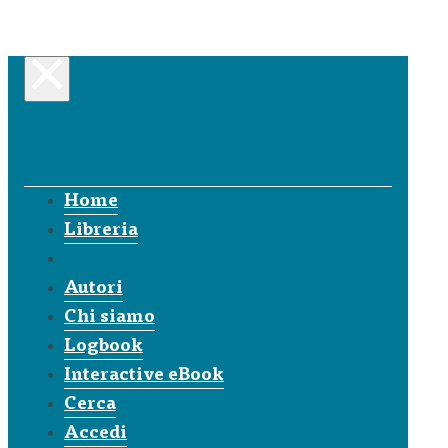
Home
Libreria
Autori
Chi siamo
Logbook
Interactive eBook
Cerca
Accedi