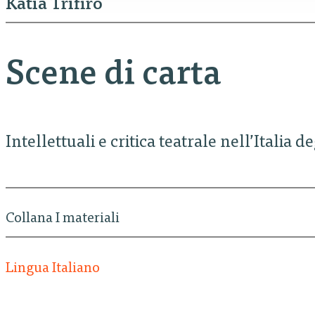
Katia Trifirò
Scene di carta
Intellettuali e critica teatrale nell’Italia 
Collana I materiali
Lingua Italiano