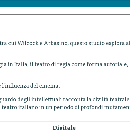
 tra cui Wilcock e Arbasino, questo studio esplora al
a in Italia, il teatro di regia come forma autoriale
 l’influenza del cinema.
uardo degli intellettuali racconta la civiltà teatral
el teatro italiano in un periodo di profondi mutament
Digitale