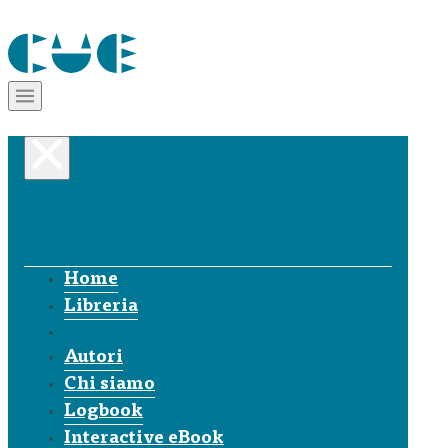
Home
Libreria
Autori
Chi siamo
Logbook
Interactive eBook