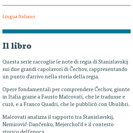
Lingua Italiano
Il libro
Questa serie raccoglie le note di regia di Stanislavskij
sui due grandi capolavori di Čechov, rappresentando
un punto d’arrivo nella storia della regia.
Opere fondamentali per comprendere Čechov, giunte
in Italia grazie a Fausto Malcovati, che le tradusse e
curò, e a Franco Quadri, che le pubblicò con Ubulibri.
Malcovati analizza il rapporto tra Stanislavskij,
Nemirovič-Dančenko, Mejerchol’d e il contesto
storico dell’epoca.