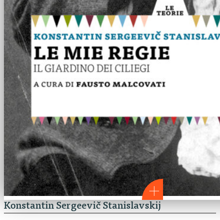
Konstantin Sergeevič Stanislavskij