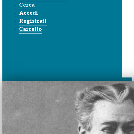
Cerca
Accedi
Registrati
Carrello