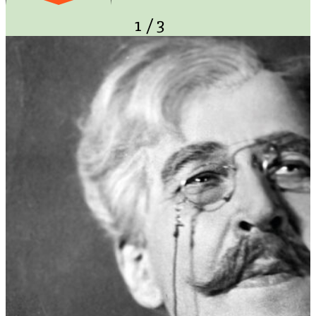
1
/
3