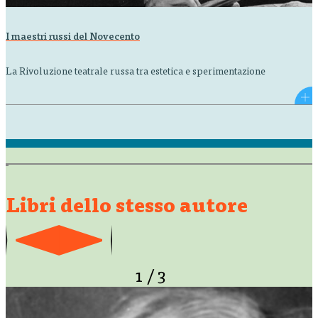
I maestri russi del Novecento
La Rivoluzione teatrale russa tra estetica e sperimentazione
Libri dello stesso autore
1
/
3