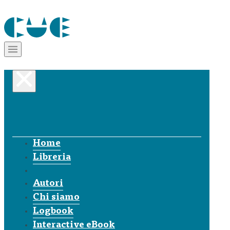
Home
Libreria
Autori
Chi siamo
Logbook
Interactive eBook