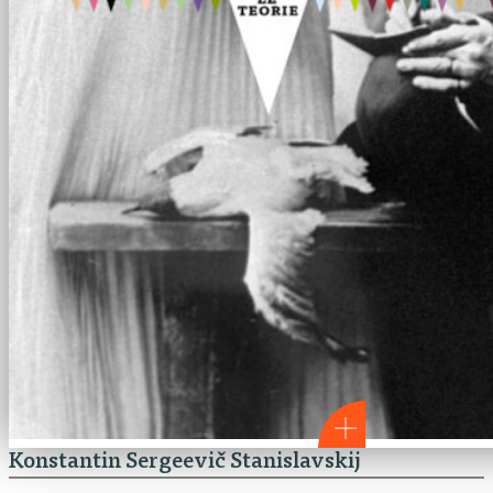
Konstantin Sergeevič Stanislavskij