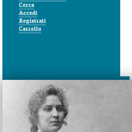
Cerca
Accedi
Registrati
Carrello