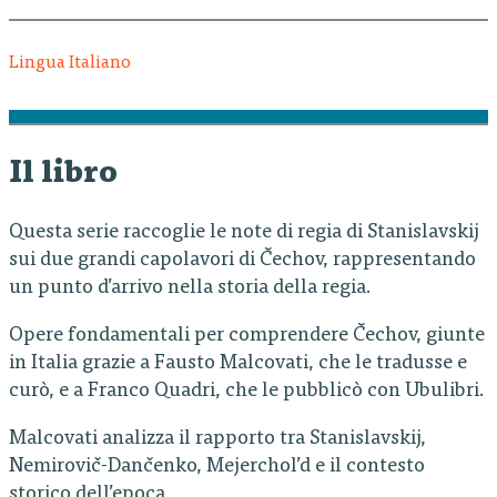
Lingua Italiano
Il libro
Questa serie raccoglie le note di regia di Stanislavskij
sui due grandi capolavori di Čechov, rappresentando
un punto d’arrivo nella storia della regia.
Opere fondamentali per comprendere Čechov, giunte
in Italia grazie a Fausto Malcovati, che le tradusse e
curò, e a Franco Quadri, che le pubblicò con Ubulibri.
Malcovati analizza il rapporto tra Stanislavskij,
Nemirovič-Dančenko, Mejerchol’d e il contesto
storico dell’epoca.