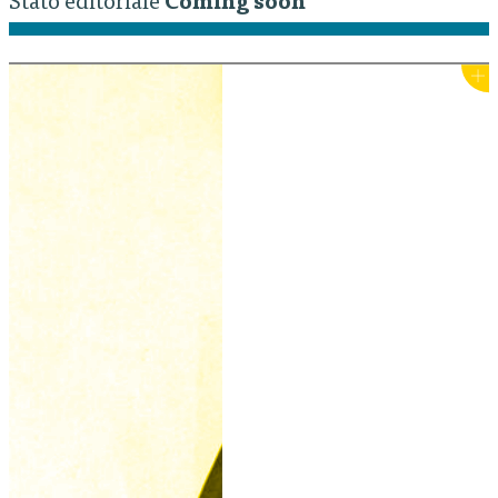
Stato editoriale
Coming soon