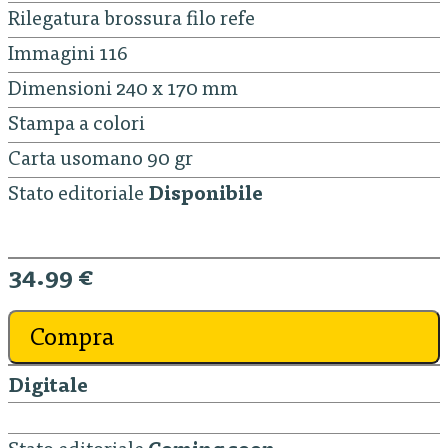
Rilegatura brossura filo refe
Immagini 116
Dimensioni 240 x 170 mm
Stampa a colori
Carta usomano 90 gr
Stato editoriale
Disponibile
34.99 €
Compra
Digitale