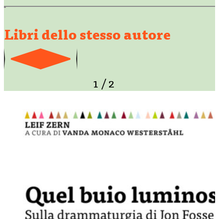
Libri dello stesso autore
1
/
2