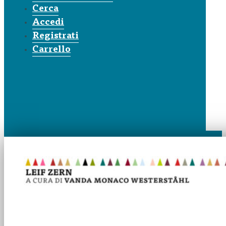
Cerca
Accedi
Registrati
Carrello