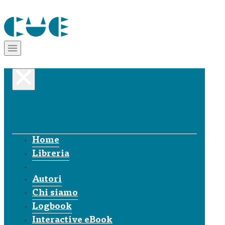
Home
Libreria
Autori
Chi siamo
Logbook
Interactive eBook