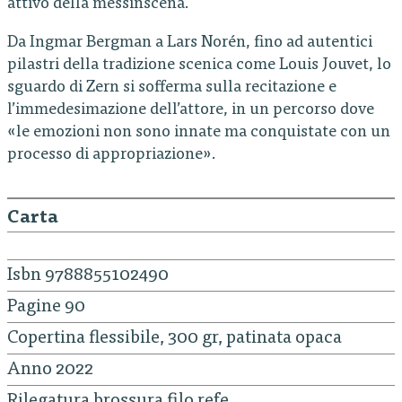
attivo della messinscena.
Da Ingmar Bergman a Lars Norén, fino ad autentici
pilastri della tradizione scenica come Louis Jouvet, lo
sguardo di Zern si sofferma sulla recitazione e
l’immedesimazione dell’attore, in un percorso dove
«le emozioni non sono innate ma conquistate con un
processo di appropriazione».
Carta
Isbn 9788855102490
Pagine 90
Copertina flessibile, 300 gr, patinata opaca
Anno 2022
Rilegatura brossura filo refe