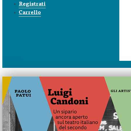
Registrati
Carrello