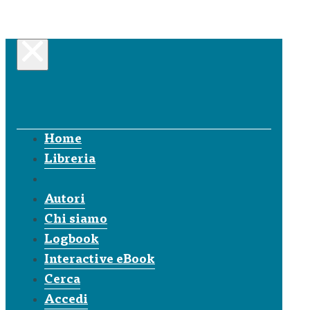
Home
Libreria
Autori
Chi siamo
Logbook
Interactive eBook
Cerca
Accedi