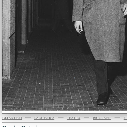
GLI ARTISTI
SAGGISTICA
TEATRO
BIOGRAFIE
I