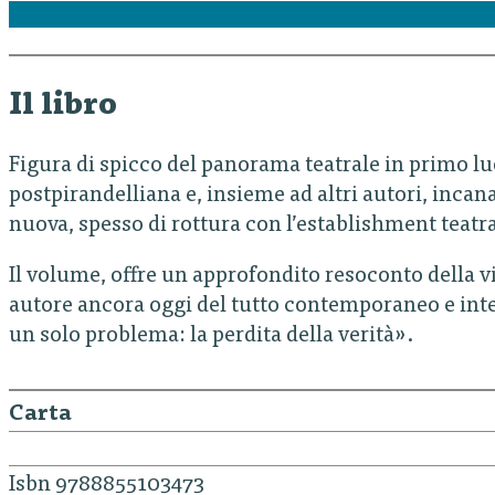
Il libro
Figura di spicco del panorama teatrale in primo lu
postpirandelliana e, insieme ad altri autori, incan
nuova, spesso di rottura con l’establishment teatra
Il volume, offre un approfondito resoconto della vit
autore ancora oggi del tutto contemporaneo e inter
un solo problema: la perdita della verità».
Carta
Isbn 9788855103473