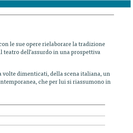
on le sue opere rielaborare la tradizione
l teatro dell’assurdo in una prospettiva
 volte dimenticati, della scena italiana, un
contemporanea, che per lui si riassumono in