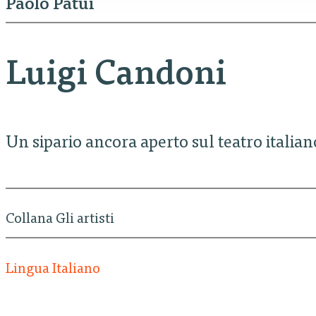
Paolo Patui
Luigi Candoni
Un sipario ancora aperto sul teatro itali
Collana Gli artisti
Lingua Italiano