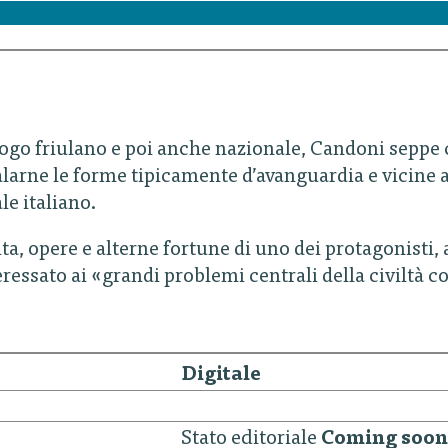
ogo friulano e poi anche nazionale, Candoni seppe c
alarne le forme tipicamente d’avanguardia e vicine a
le italiano.
a, opere e alterne fortune di uno dei protagonisti, a
essato ai «grandi problemi centrali della civiltà 
Digitale
Stato editoriale
Coming soon