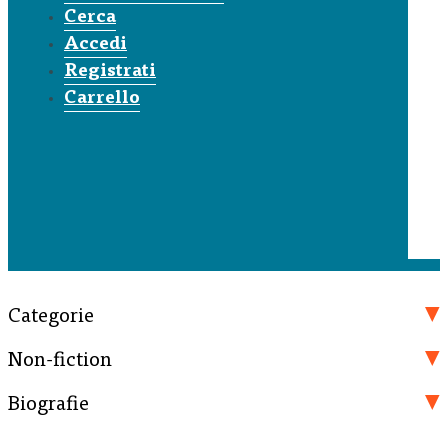
Cerca
Accedi
Registrati
Carrello
Categorie
Non-fiction
Biografie