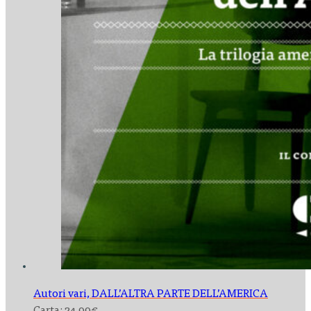
Autori vari,
DALL’ALTRA PARTE DELL’AMERICA