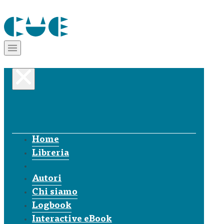
Home
Libreria
Autori
Chi siamo
Logbook
Interactive eBook