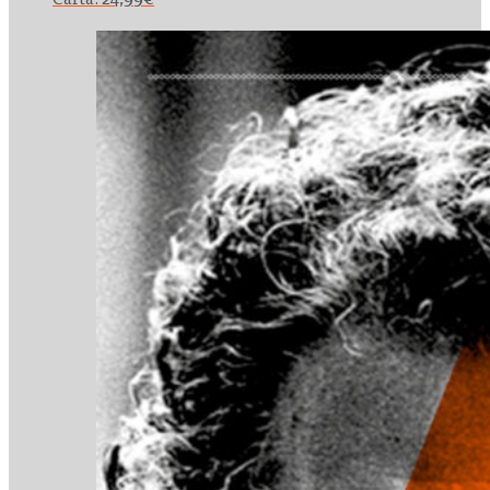
Carta:
24,99
€