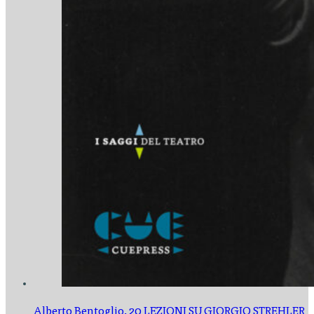
Alberto Bentoglio,
20 LEZIONI SU GIORGIO STREHLER