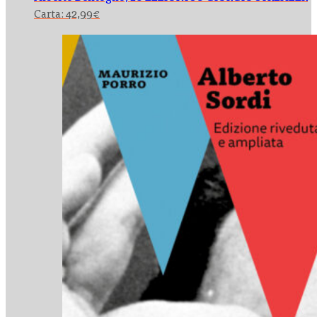
Carta:
42,99
€