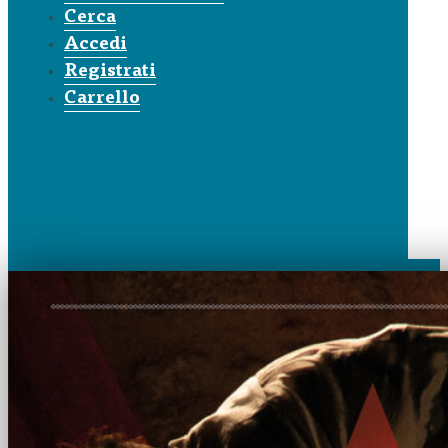
Cerca
Accedi
Registrati
Carrello