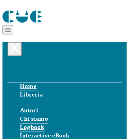
Home
Libreria
Autori
Chi siamo
Logbook
Interactive eBook