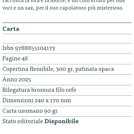
racconta la vita e la morte, e un concertato per due
voci e un sax, per il suo capolavoro più misterioso.
Carta
Isbn 9788855104173
Pagine 48
Copertina flessibile, 300 gr, patinata opaca
Anno 2025
Rilegatura brossura filo refe
Dimensioni 240 x 170 mm
Carta usomano 90 gr
Stato editoriale
Disponibile