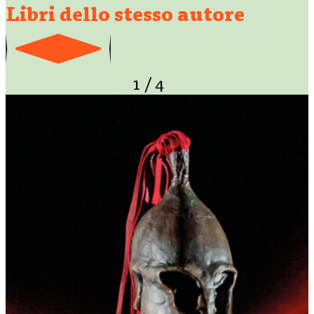
Libri dello stesso autore
1
/
4