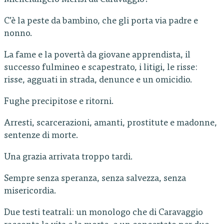
Michelangelo Merisi da Caravaggio?
C’è la peste da bambino, che gli porta via padre e
nonno.
La fame e la povertà da giovane apprendista, il
successo fulmineo e scapestrato, i litigi, le risse:
risse, agguati in strada, denunce e un omicidio.
Fughe precipitose e ritorni.
Arresti, scarcerazioni, amanti, prostitute e madonne,
sentenze di morte.
Una grazia arrivata troppo tardi.
Sempre senza speranza, senza salvezza, senza
misericordia.
Due testi teatrali: un monologo che di Caravaggio