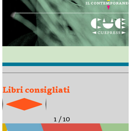
Libri consigliati
1
/
10