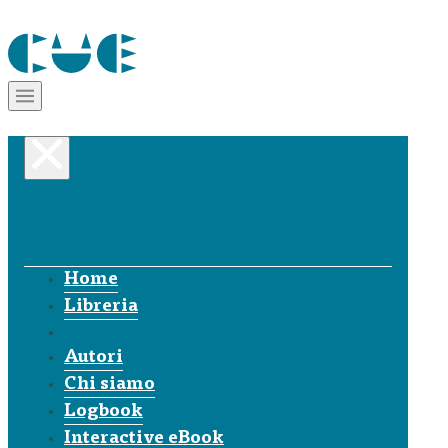
Home
Libreria
Autori
Chi siamo
Logbook
Interactive eBook