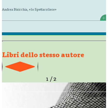
Andrea Bisicchia, «lo Spettacoliere»
Libri dello stesso autore
1
/
2