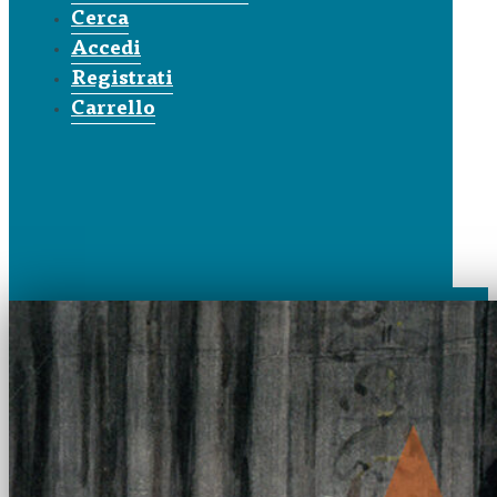
Cerca
Accedi
Registrati
Carrello