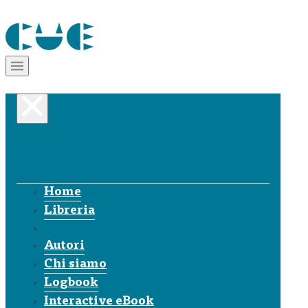
Home
Libreria
Autori
Chi siamo
Logbook
Interactive eBook