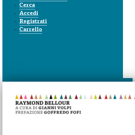
Cerca
Accedi
Registrati
Carrello