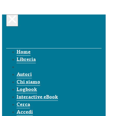
Home
Libreria
Autori
Chi siamo
Logbook
Interactive eBook
Cerca
Accedi