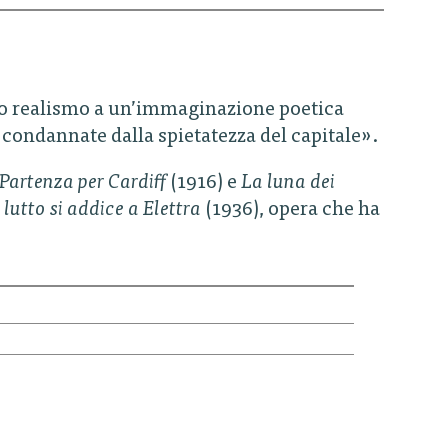
ro realismo a un’immaginazione poetica
 condannate dalla spietatezza del capitale».
Partenza per Cardiff
(1916) e
La luna dei
l lutto si addice a Elettra
(1936), opera che ha