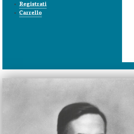
Registrati
Carrello