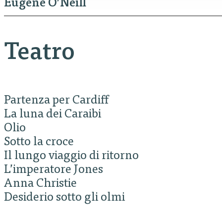
Eugene O’Neill
Teatro
Partenza per Cardiff
La luna dei Caraibi
Olio
Sotto la croce
Il lungo viaggio di ritorno
L’imperatore Jones
Anna Christie
Desiderio sotto gli olmi