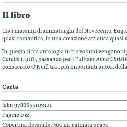
Il libro
Tra i massimi drammaturghi del Novecento, Eugene
quasi romantica, in una creazione artistica quasi 
In questa ricca antologia in tre volumi vengono ripr
Caraibi
(1918), passando per i Pulitzer
Anna Christi
consacrato O’Neill tra i più importanti autori dell
Carta
Isbn 9788855103121
Pagine 192
Copertina flessibile, 300 gr, patinata opaca