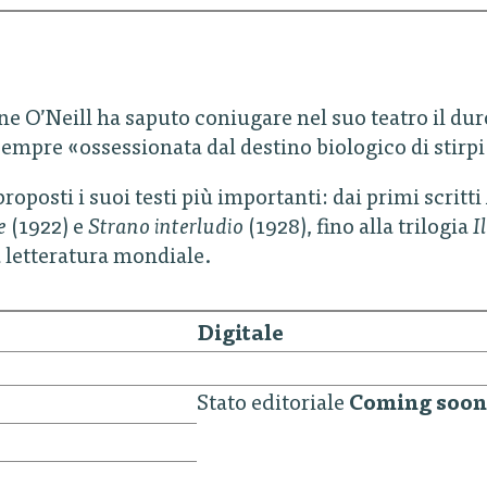
 O’Neill ha saputo coniugare nel suo teatro il du
sempre «ossessionata dal destino biologico di stirpi
oposti i suoi testi più importanti: dai primi scritti
e
(1922) e
Strano interludio
(1928), fino alla trilogia
I
a letteratura mondiale.
Digitale
Stato editoriale
Coming soon