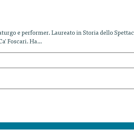
turgo e performer. Laureato in Storia dello Spettaco
 Ca' Foscari. Ha…