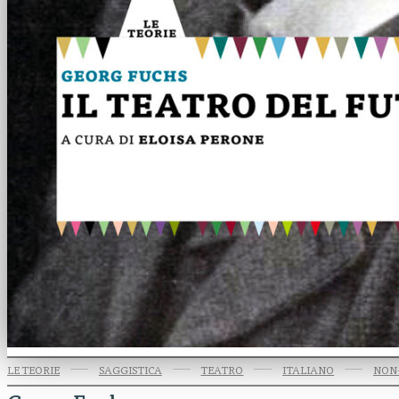
LE TEORIE
SAGGISTICA
TEATRO
ITALIANO
NON-