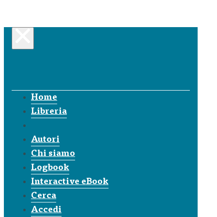
Home
Libreria
Autori
Chi siamo
Logbook
Interactive eBook
Cerca
Accedi