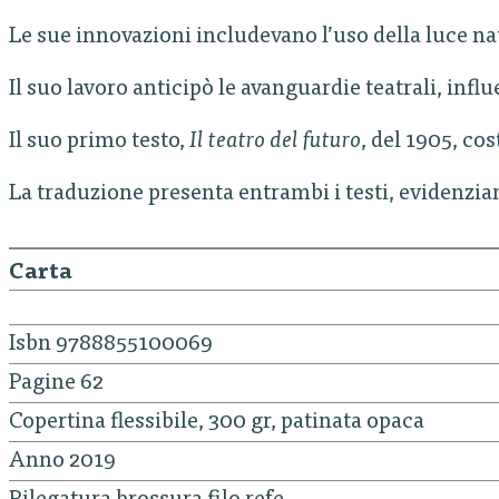
Le sue innovazioni includevano l’uso della luce nat
Il suo lavoro anticipò le avanguardie teatrali, inf
Il suo primo testo,
Il teatro del futuro
, del 1905, cos
La traduzione presenta entrambi i testi, evidenziand
Carta
Isbn 9788855100069
Pagine 62
Copertina flessibile, 300 gr, patinata opaca
Anno 2019