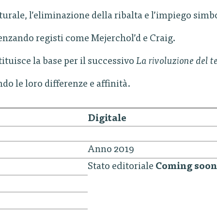
urale, l’eliminazione della ribalta e l’impiego simb
luenzando registi come Mejerchol’d e Craig.
tituisce la base per il successivo
La rivoluzione del t
o le loro differenze e affinità.
Digitale
Anno 2019
Stato editoriale
Coming soon