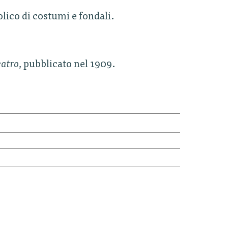
olico di costumi e fondali.
eatro
, pubblicato nel 1909.