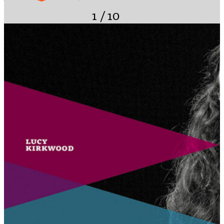
1
/
10