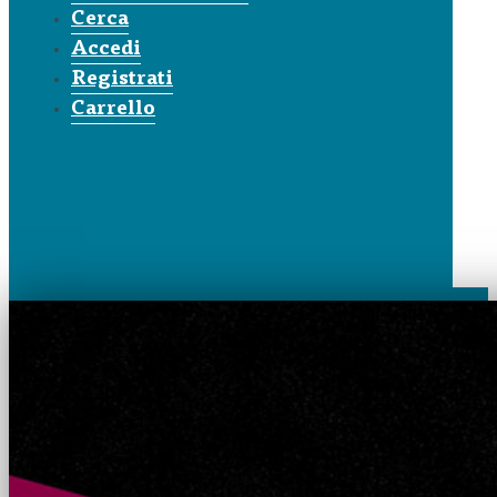
Cerca
Accedi
Registrati
Carrello