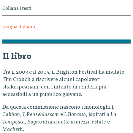
Collana I testi
Lingua Italiano
Il libro
Tra il 2003 e il 2005, il Brighton Festival ha invitato
Tim Crouch a riscrivere alcuni capolavori
shakespeariani, con l’intento di renderli più
accessibili a un pubblico giovane.
Da questa commissione nascono i monologhi
I,
Caliban
,
I, Peaseblossom
e
I, Banquo
, ispirati a
La
Tempesta
,
Sogno di una notte di mezza estate
e
Macbeth
.