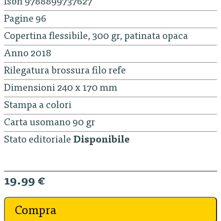
Isbn 9788899737627
Pagine 96
Copertina flessibile, 300 gr, patinata opaca
Anno 2018
Rilegatura brossura filo refe
Dimensioni 240 x 170 mm
Stampa a colori
Carta usomano 90 gr
Stato editoriale
Disponibile
19.99 €
Compra