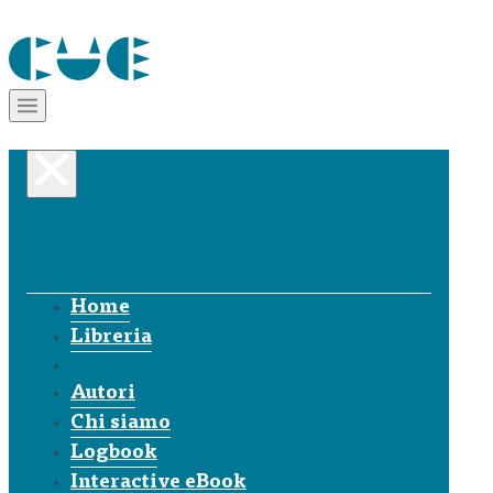
Home
Libreria
Autori
Chi siamo
Logbook
Interactive eBook