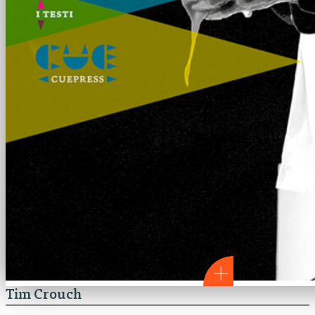
Tim Crouch