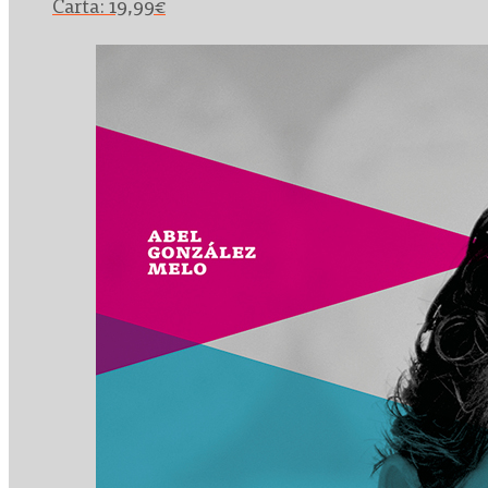
Carta:
19,99
€