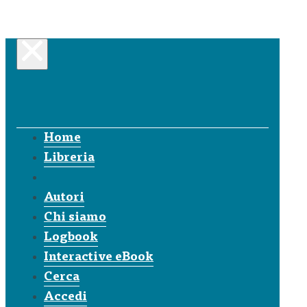
Home
Libreria
Autori
Chi siamo
Logbook
Interactive eBook
Cerca
Accedi