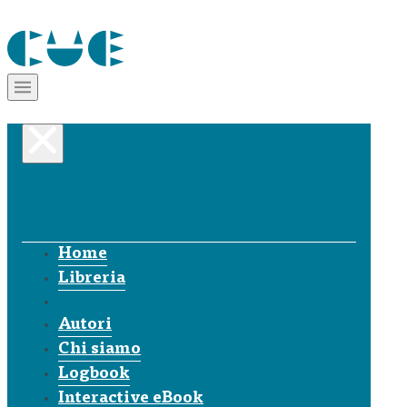
Home
Libreria
Autori
Chi siamo
Logbook
Interactive eBook