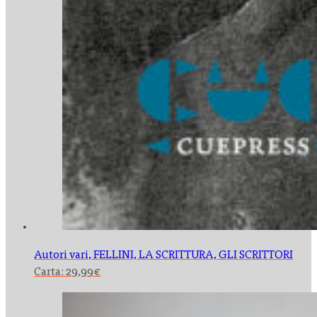
Autori vari,
FELLINI, LA SCRITTURA, GLI SCRITTORI
Carta:
29,99
€