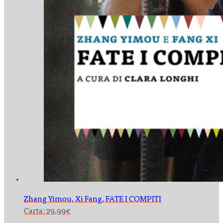
Zhang Yimou, Xi Fang,
FATE I COMPITI
Carta:
29,99
€