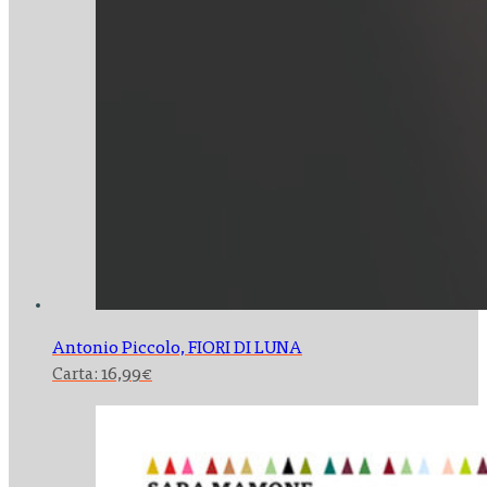
Antonio Piccolo,
FIORI DI LUNA
Carta:
16,99
€