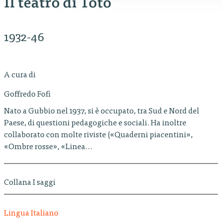
Il teatro di Totò
1932-46
A cura di
Goffredo Fofi
Nato a Gubbio nel 1937, si è occupato, tra Sud e Nord del
Paese, di questioni pedagogiche e sociali. Ha inoltre
collaborato con molte riviste («Quaderni piacentini»,
«Ombre rosse», «Linea…
Collana I saggi
Lingua Italiano