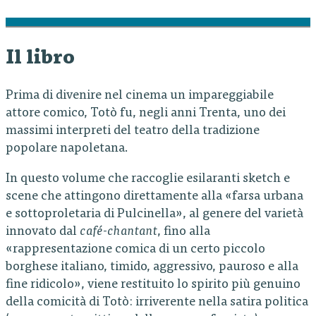
Il libro
Prima di divenire nel cinema un impareggiabile
attore comico, Totò fu, negli anni Trenta, uno dei
massimi interpreti del teatro della tradizione
popolare napoletana.
In questo volume che raccoglie esilaranti sketch e
scene che attingono direttamente alla «farsa urbana
e sottoproletaria di Pulcinella», al genere del varietà
innovato dal
café-chantant
, fino alla
«rappresentazione comica di un certo piccolo
borghese italiano, timido, aggressivo, pauroso e alla
fine ridicolo», viene restituito lo spirito più genuino
della comicità di Totò: irriverente nella satira politica