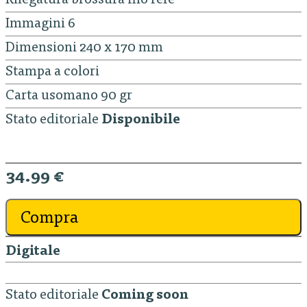
Rilegatura brossura filo refe
Immagini 6
Dimensioni 240 x 170 mm
Stampa a colori
Carta usomano 90 gr
Stato editoriale
Disponibile
34.99 €
Compra
Digitale
Stato editoriale
Coming soon