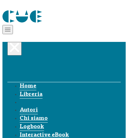
Home
Libreria
Autori
Chi siamo
Logbook
Interactive eBook