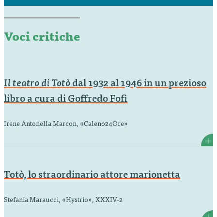
Voci critiche
Il teatro di Totò
dal 1932 al 1946 in un prezioso
libro a cura di Goffredo Fofi
Irene Antonella Marcon, «Caleno24Ore»
Totò, lo straordinario attore marionetta
Stefania Maraucci, «Hystrio», XXXIV-2