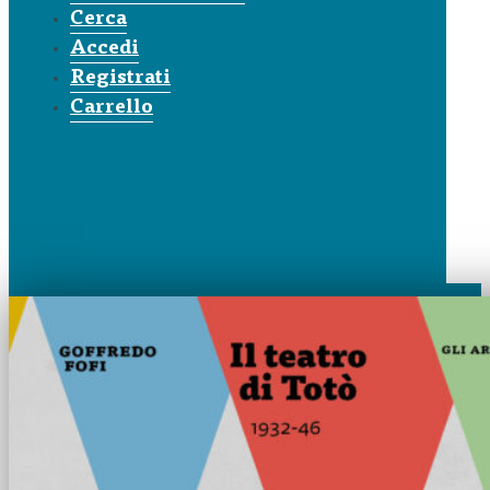
Cerca
Accedi
Registrati
Carrello