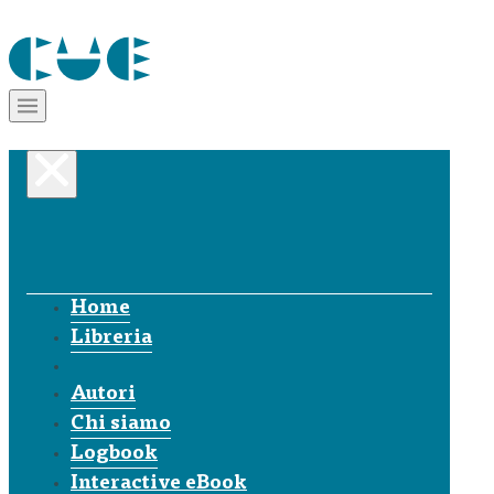
Home
Libreria
Autori
Chi siamo
Logbook
Interactive eBook