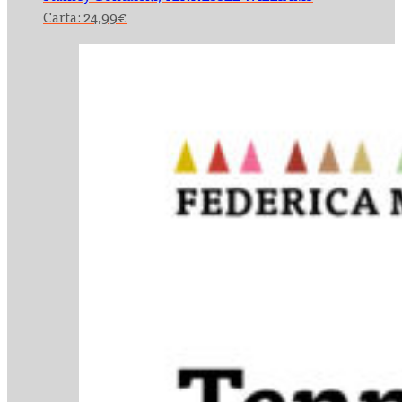
Carta:
24,99
€