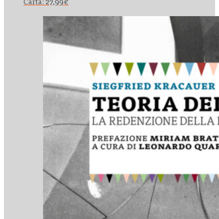
Carta:
27,99
€