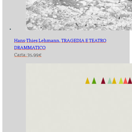
Hans-Thies Lehmann,
TRAGEDIA E TEATRO
DRAMMATICO
Carta:
35,99
€