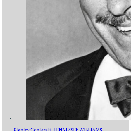
Stanley Gontarski,
TENNESSEE WILLIAMS