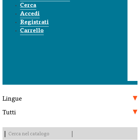
Cerca
Accedi
Registrati
Carrello
Lingue
Tutti