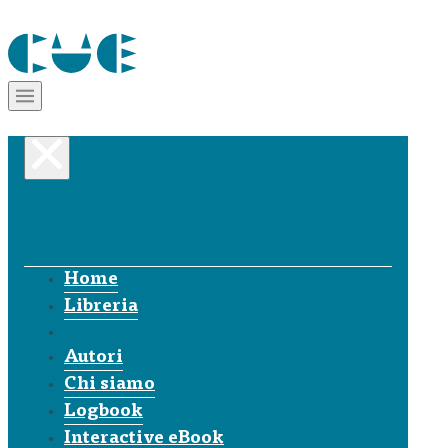
Home
Libreria
Autori
Chi siamo
Logbook
Interactive eBook