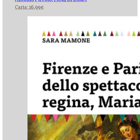
Antonio Piccolo,
FIORI DI LUNA
Carta:
16,99
€