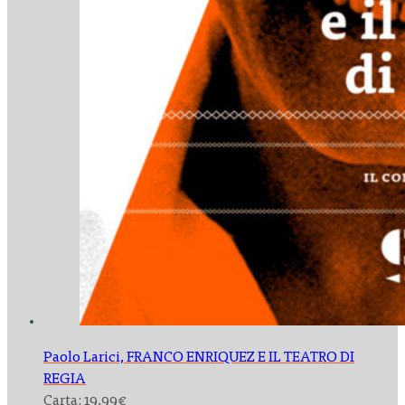
Paolo Larici,
FRANCO ENRIQUEZ E IL TEATRO DI
REGIA
Carta:
19,99
€