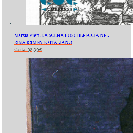
Marzia Pieri,
LA SCENA BOSCHERECCIA NEL
RINASCIMENTO ITALIANO
Carta:
32,99
€