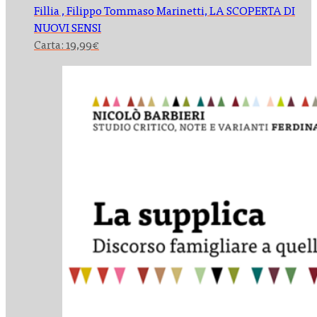
Fillia , Filippo Tommaso Marinetti,
LA SCOPERTA DI
NUOVI SENSI
Carta:
19,99
€