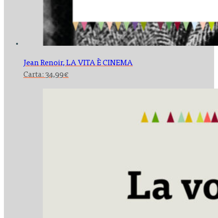
Jean Renoir,
LA VITA È CINEMA
Carta:
34,99
€