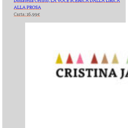
Donatella Cerlito,
LA VOCE SCENICA DALLA LIRICA
ALLA PROSA
Carta:
16,99
€