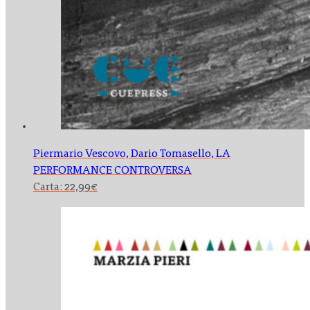
Piermario Vescovo, Dario Tomasello,
LA
PERFORMANCE CONTROVERSA
Carta:
22,99
€