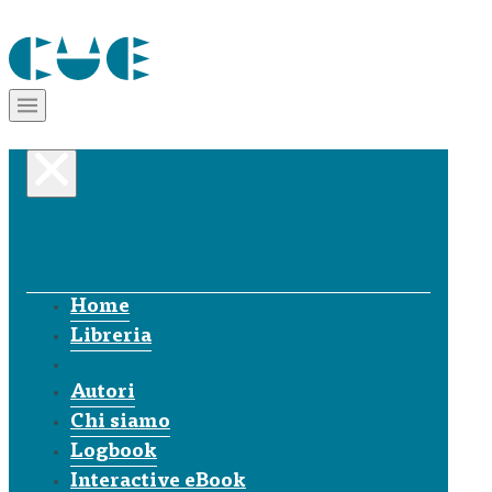
Home
Libreria
Autori
Chi siamo
Logbook
Interactive eBook