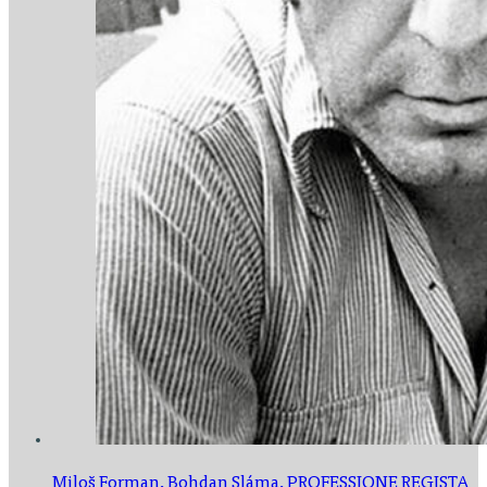
Miloš Forman, Bohdan Sláma,
PROFESSIONE REGISTA