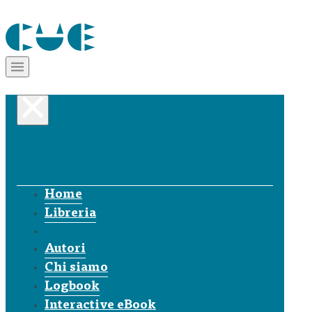
Home
Libreria
Autori
Chi siamo
Logbook
Interactive eBook