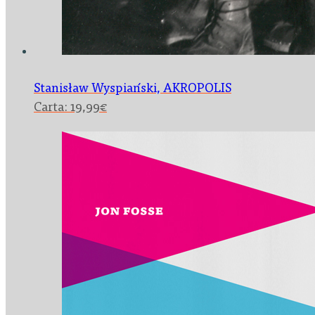
Stanisław Wyspiański,
AKROPOLIS
Carta:
19,99
€