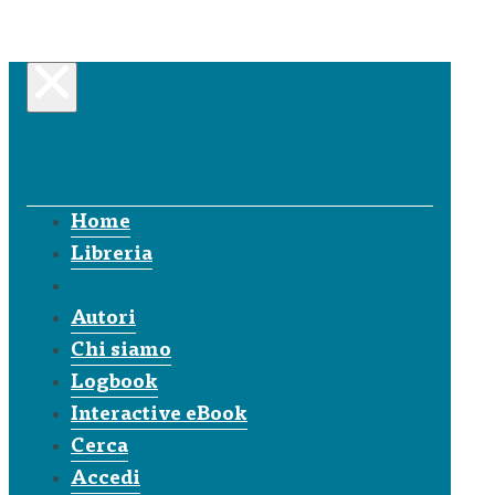
Home
Libreria
Autori
Chi siamo
Logbook
Interactive eBook
Cerca
Accedi